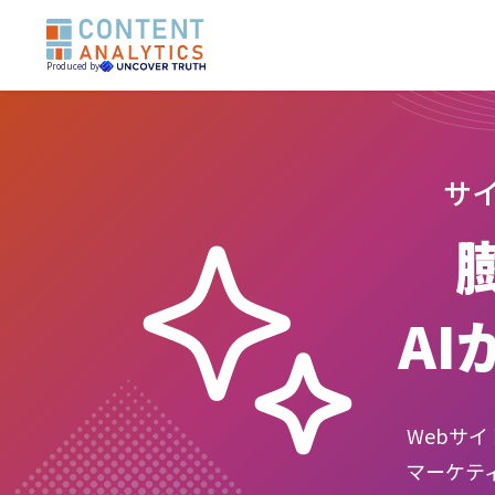
Produced by
サ
A
Webサ
マーケテ