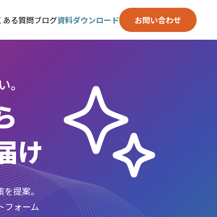
くある質問
ブログ
資料ダウンロード
お問い合わせ
い。
ら
届け
策を提案。
トフォーム