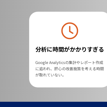
分析に時間がかかりすぎる
Google Analyticsの集計やレポート作成
に追われ、肝心の改善施策を考える時間
が取れていない。