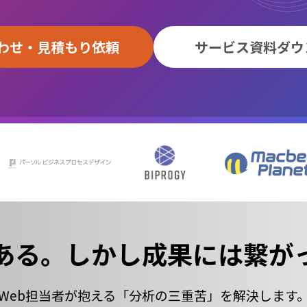
わせ・見積もり依頼
サービス資料ダウ
ある。
しかし成果には
繋が
Web担当者が抱える
「分析の三重苦」を
解決します