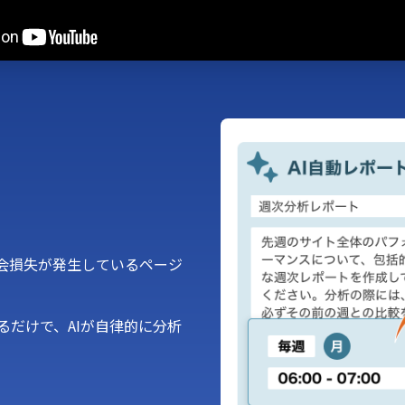
機会損失が発生しているページ
だけで、AIが自律的に分析