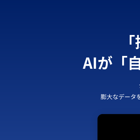
「
AIが「
膨大なデータ