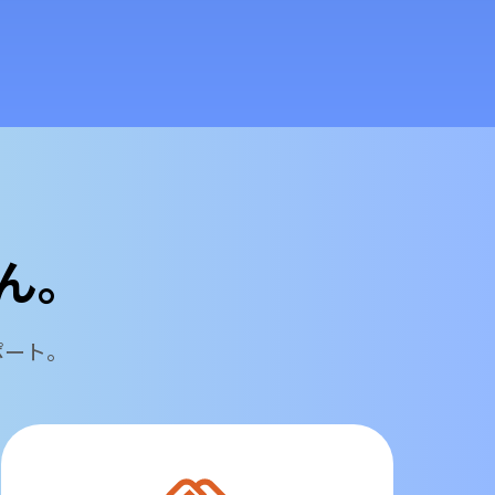
ん。
ポート。