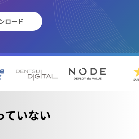
ンロード
っていない
。