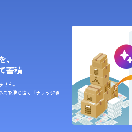
を、
て蓄積
ません。
ジネスを勝ち抜く「ナレッジ資