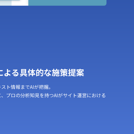
による具体的な施策提案
スト情報までAIが把握。
、プロの分析知見を持つAIがサイト運営における
。