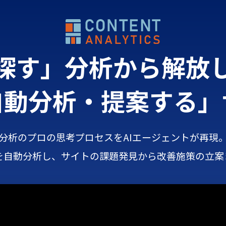
探す」分析から解放
自動分析・提案する」
分析のプロの思考プロセスを
AIエージェントが再現
を自動分析し、
サイトの課題発見から
改善施策の立案